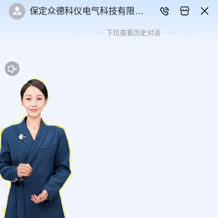
保定众德科仪电气科技有限公
司
下拉查看历史对话