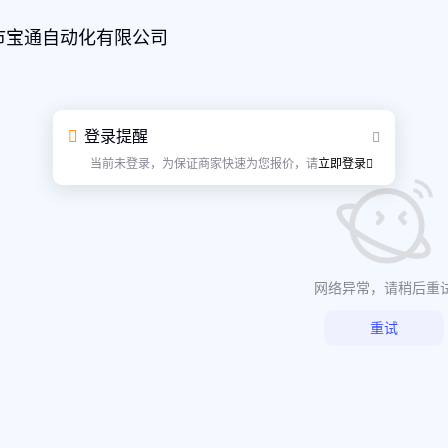
市宝通自动化有限公司
登录提醒
当前未登录，为保证商家快速为您报价，请
立即登录
网络异常，请稍后重
重试