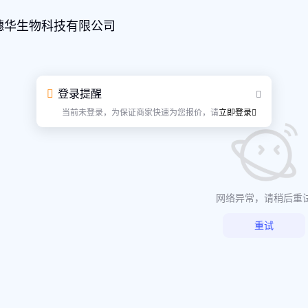
穗华生物科技有限公司
登录提醒
当前未登录，为保证商家快速为您报价，请
立即登录
网络异常，请稍后重
重试