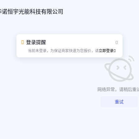
华诺恒宇光能科技有限公司
登录提醒
当前未登录，为保证商家快速为您报价，请
立即登录
网络异常，请稍后重
重试