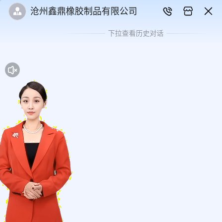
沧州鑫鼎橡胶制品有限公司
下拉查看历史对话