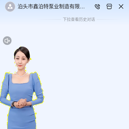
泊头市鑫泊特泵业制造有限公
司
下拉查看历史对话