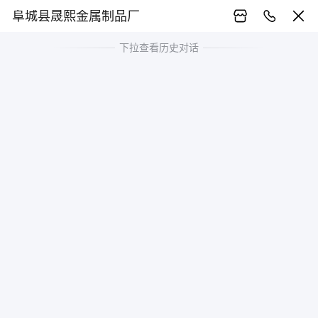
阜城县晟熙金属制品厂
下拉查看历史对话