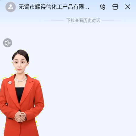
无锡市耀得信化工产品有限公
司
下拉查看历史对话