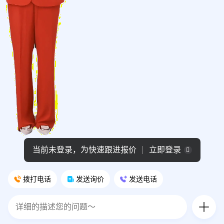
当前未登录，为快速跟进报价
立即登录
拨打电话
发送询价
发送电话