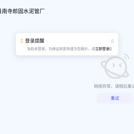
县南寺郎固水泥管厂
登录提醒
当前未登录，为保证商家快速为您报价，请
立即登录
网络异常，请稍后重
重试