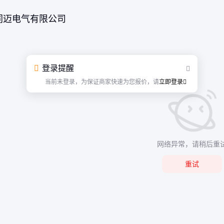
同迈电气有限公司
登录提醒
当前未登录，为保证商家快速为您报价，请
立即登录
网络异常，请稍后重
重试