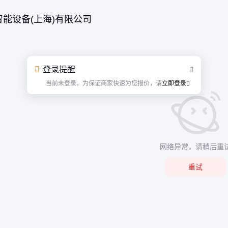
智能设备(上海)有限公司
登录提醒
当前未登录，为保证商家快速为您报价，请
立即登录
网络异常，请稍后重
重试