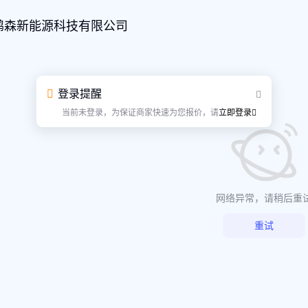
鹏森新能源科技有限公司
登录提醒
当前未登录，为保证商家快速为您报价，请
立即登录
网络异常，请稍后重
重试