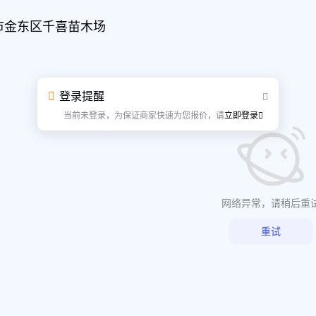
市金东区千喜苗木场
登录提醒
当前未登录，为保证商家快速为您报价，请
立即登录
网络异常，请稍后重
重试