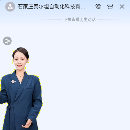
石家庄泰尔坦自动化科技有限
公司
下拉查看历史对话