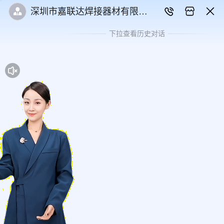
深圳市嘉联达焊接器材有限公
司
下拉查看历史对话