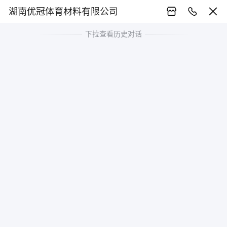
湖南优冠体育材料有限公司
下拉查看历史对话