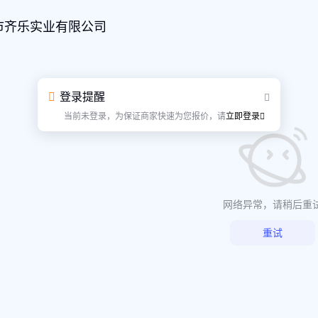
市齐乐实业有限公司
登录提醒
当前未登录，为保证商家快速为您报价，请
立即登录
网络异常，请稍后重
重试