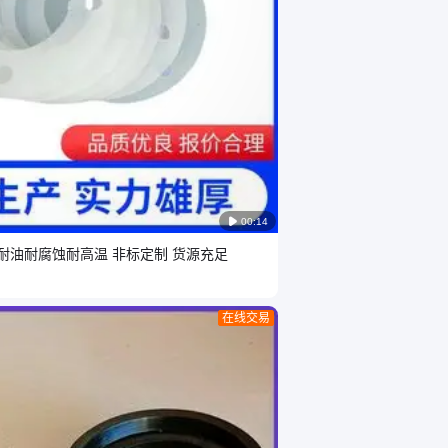

00:14
 耐油耐腐蚀耐高温 非标定制 货源充足
在线交易