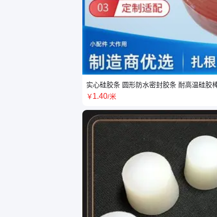
实心硅胶条 圆形防水密封胶条 耐高温硅胶
1
.40
￥
/米