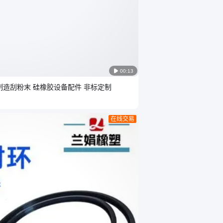

00:13
制造刮粉末 硅橡胶设备配件 非标定制
在线交易