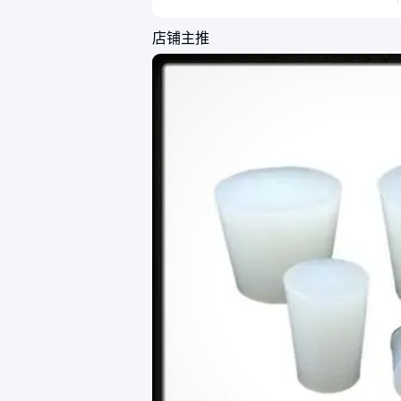
度和适应性有着极高的要
求。景县兰娟橡塑制品有
店铺主推
限公司近期为一家领先的
自动化设备制造商提供了
定制化的非标尺寸硅胶块
解决方案，充分展示了我
们在满足特殊需求方面的
专业能力。 该客户拥有
一条高度自动化的装