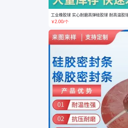
工业橡胶球 实心耐磨高弹硅胶球 耐高温胶球
2
.00
￥
/个