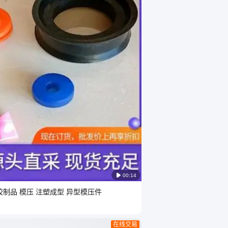

00:14
胶制品 模压 注塑成型 异型模压件
在线交易