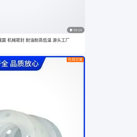

00:14
减震 机械密封 耐油耐高低温 源头工厂
在线交易