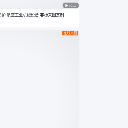

00:12
防护 航空工业机械设备 非标来图定制
在线交易