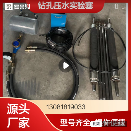
滑动查看更多详情

视频
图片
参数