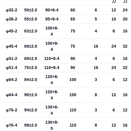
力
力
φ32-2
50±2.0
90+8-4
60
6
12
24
φ38-2
55±2.0
95+8-4
65
5
10
20
100+8-
φ45-2
63±2.0
75
4
8
16
4
100+8-
φ45-4
69±2.0
75
16
24
32
4
φ51-2
69±2.0
110+8-4
90
4
8
16
φ51-4
75±2.0
110+8-4
90
16
24
32
120+8-
φ64-2
84±2.0
100
3
6
12
4
120+8-
φ64-4
90±2.0
100
8
12
16
4
130+8-
φ76-2
94±2.0
110
3
6
12
价格：商品在爱采购的展示标价，具体的成交价格可能因商品参加
4
活动等情况发生变化，也可能随着购买数量不同或所选规格不同而
130+8-
φ76-4
99±2.0
110
8
12
16
发生变化，如用户与商家线下达成协议，以线下协议的结算价格为
5