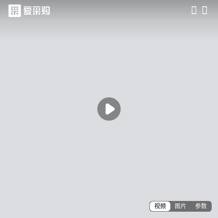
滑动查看更多详情

视频
图片
参数