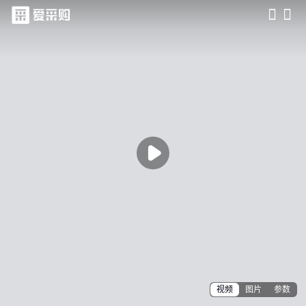
滑动查看更多详情

视频
图片
参数