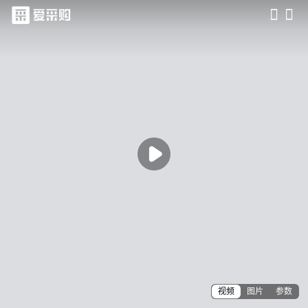
滑动查看更多详情

视频
图片
参数