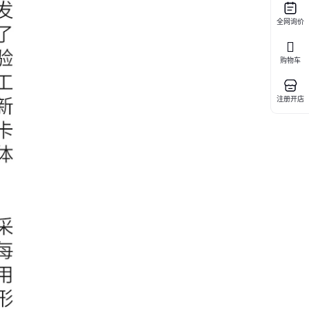
全网询价
购物车
注册开店