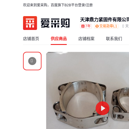
欢迎来到爱采购，百度旗下B2B平台
登录/注册
天津鼎力紧固件有限公
7年
交易勋章L1
天
店铺首页
供应商品
店铺档案
联系我们
Play