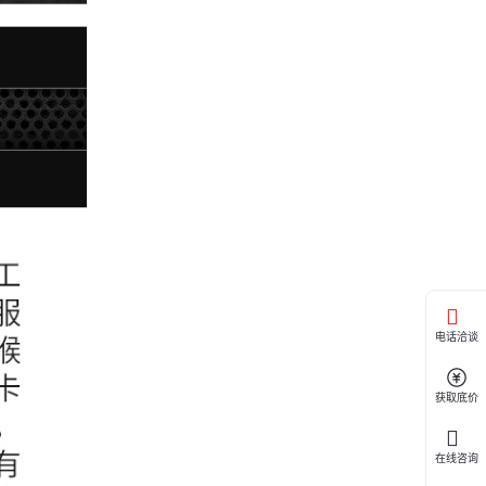
电话洽谈
获取底价
在线咨询