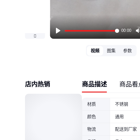
00:00
Play
视频
图集
参数
店内热销
商品描述
商品看
材质
不锈钢
颜色
通用
物流
配送到厂家