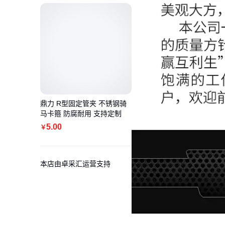
鼎力 R型固定管夹 不锈钢骑
马卡箍 防腐耐用 支持定制
5
.00
￥
本店由卓采汇运营支持