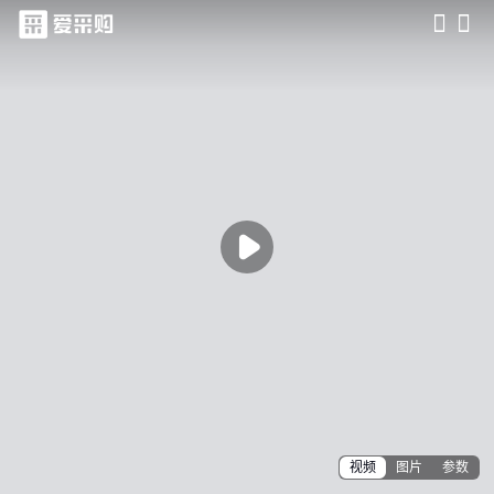
滑动查看更多详情

视频
图片
参数