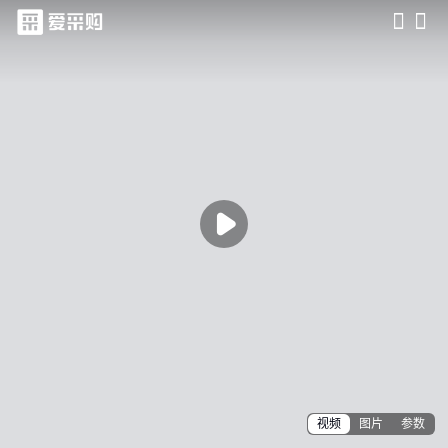
滑动查看更多详情

视频
图片
参数