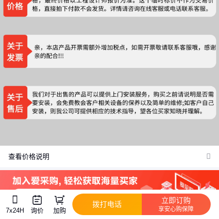
价格：商品在爱采购的展示标价，具体的成交价格可能因商品参加
活动等情况发生变化，也可能随着购买数量不同或所选规格不同而
发生变化，如用户与商家线下达成协议，以线下协议的结算价格为
准，如用户在爱采购上完成线上购买，则最终以订单结算页价格为
准。
抢购价：商品参与营销活动的活动价格，也可能随着购买数量不同
或所选规格不同而发生变化，最终以订单结算页价格为准。
特别提示：商品详情页中（含主图）以文字或者图片形式标注的抢
购价等价格可能是在特定活动时段下的价格，商品的具体价格以订
单结算页价格为准或者是您与商家联系后协商达成的实际成交价格
为准；如您发现活动商品价格或活动信息有异常，建议购买前先咨
查看价格说明
询商家。
立即订购
拨打电话
7x24H
询价
加购