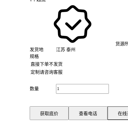
货源
发货地
江苏 泰州
规格
直接下单不发货
定制请咨询客服
数量
获取底价
查看电话
在线