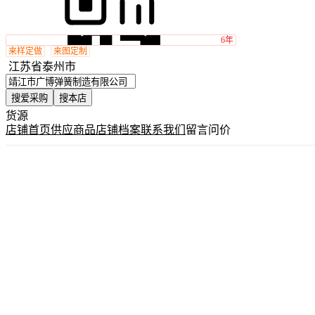
6年
来样定做
来图定制
江苏省泰州市
搜爱采购
搜本店
货源
店铺首页
供应商品
店铺档案
联系我们
留言问价