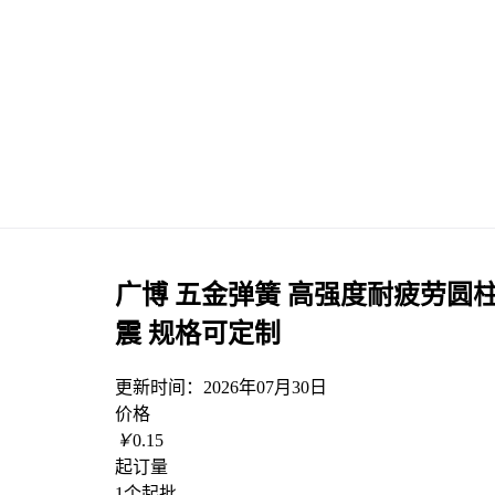
广博 五金弹簧 高强度耐疲劳圆
震 规格可定制
更新时间：
2026年07月30日
价格
￥
0.15
起订量
1个起批