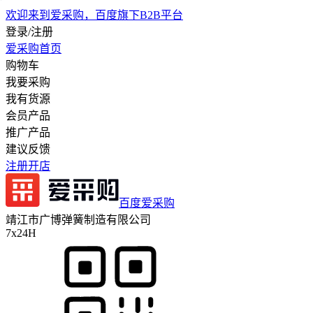
欢迎来到爱采购，百度旗下B2B平台
登录/注册
爱采购首页
购物车
我要采购
我有货源
会员产品
推广产品
建议反馈
注册开店
百度爱采购
靖江市广博弹簧制造有限公司
7x24H