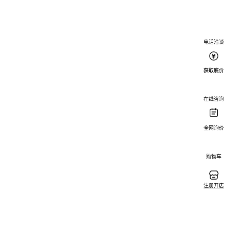
电话洽谈
获取底价
在线咨询
全网询价
购物车
注册开店