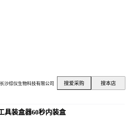
搜爱采购
搜本店
具装盒器60秒内装盒