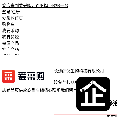
欢迎来到爱采购，百度旗下B2B平台
登录/注册
爱采购首页
购物车
我要采购
我有货源
会员产品
推广产品
建议反馈
注册开店
长沙综仪生物科技有限公司
持有专利认证
湖南省长沙市
店铺首页
供应商品
店铺档案
联系我们
留言问价
移
更新