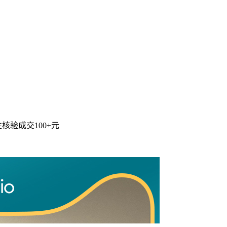
性核验
成交100+元