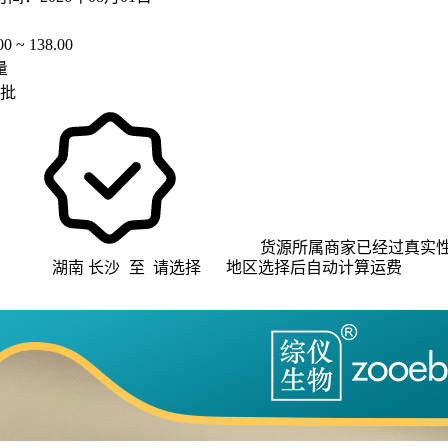
00 ~ 138.00
量
起批
货源所属商家已经过真实
湖南 长沙
至
请选择
地区选择后自动计算运费