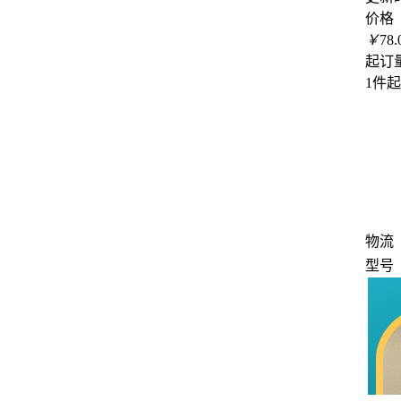
价格
￥
78.
起订
1件
物流
型号