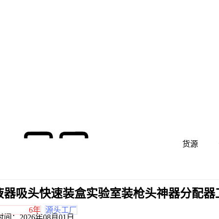
货源
液器吸头快速装盒实验室装枪头神器分配器工
6年
源头工厂
时间：
2026年08月01日