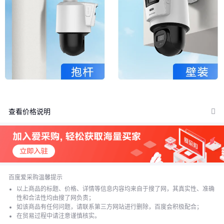
查看价格说明
价格：商品在爱采购的展示标价，具体的成交价格可能因商品参加
活动等情况发生变化，也可能随着购买数量不同或所选规格不同而
发生变化，如用户与商家线下达成协议，以线下协议的结算价格为
准，如用户在爱采购上完成线上购买，则最终以订单结算页价格为
准。
百度爱采购温馨提示
抢购价：商品参与营销活动的活动价格，也可能随着购买数量不同
以上商品的标题、价格、详情等信息内容均来自于搜了网，其真实性、准确
或所选规格不同而发生变化，最终以订单结算页价格为准。
性和合法性均由搜了网负责；
如该商品有任何问题，请联系第三方网站进行删除，百度会积极配合；
特别提示：商品详情页中（含主图）以文字或者图片形式标注的抢
在贸易过程中请注意谨慎核实。
购价等价格可能是在特定活动时段下的价格，商品的具体价格以订