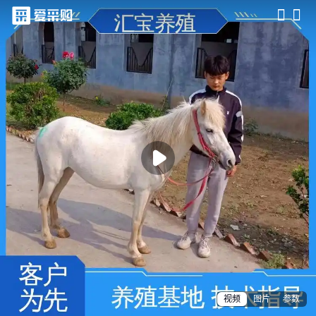
滑动查看更多详情

视频
图片
参数