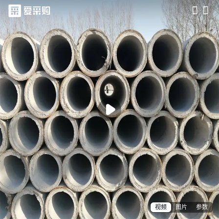
滑动查看更多详情

视频
图片
参数