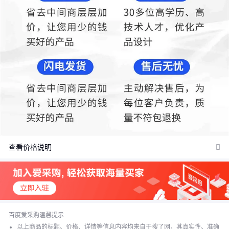
查看价格说明
价格：商品在爱采购的展示标价，具体的成交价格可能因商品参加
活动等情况发生变化，也可能随着购买数量不同或所选规格不同而
发生变化，如用户与商家线下达成协议，以线下协议的结算价格为
准，如用户在爱采购上完成线上购买，则最终以订单结算页价格为
准。
百度爱采购温馨提示
抢购价：商品参与营销活动的活动价格，也可能随着购买数量不同
以上商品的标题、价格、详情等信息内容均来自于搜了网，其真实性、准确