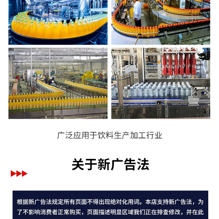
价格：商品在爱采购的展示标价，具体的成交价格可能因商品参加
活动等情况发生变化，也可能随着购买数量不同或所选规格不同而
发生变化，如用户与商家线下达成协议，以线下协议的结算价格为
准，如用户在爱采购上完成线上购买，则最终以订单结算页价格为
准。
抢购价：商品参与营销活动的活动价格，也可能随着购买数量不同