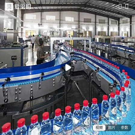
滑动查看更多详情

视频
图片
参数