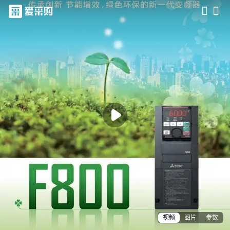
滑动查看更多详情

视频
图片
参数