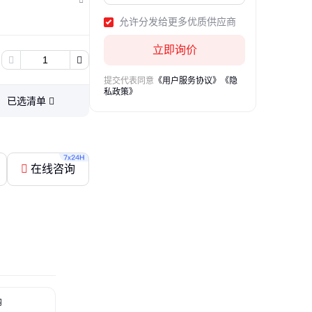
允许分发给更多优质供应商
立即询价
提交代表同意
《用户服务协议》
《隐
私政策》
已选清单
在线咨询
钠