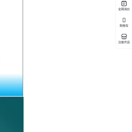
全网询价
购物车
注册开店