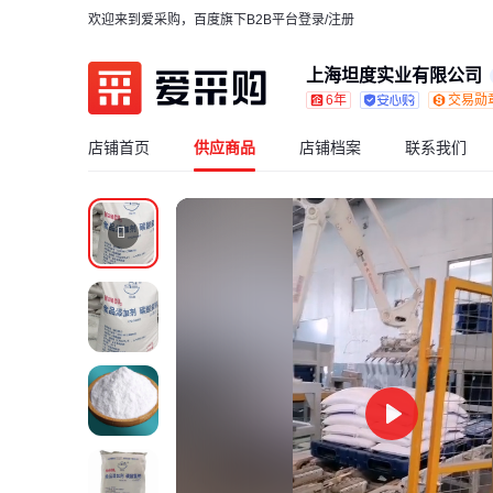
欢迎来到爱采购，百度旗下B2B平台
登录/注册
上海坦度实业有限公司
6年
交易勋
店铺首页
供应商品
店铺档案
联系我们
Play