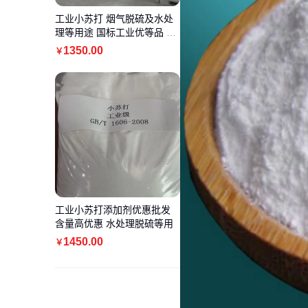
工业小苏打 烟气脱硫及水处
理等用途 国标工业优等品 价
低实惠
1350
.00
￥
工业小苏打添加剂优惠批发
含量高优惠 水处理脱硫等用
1450
.00
￥