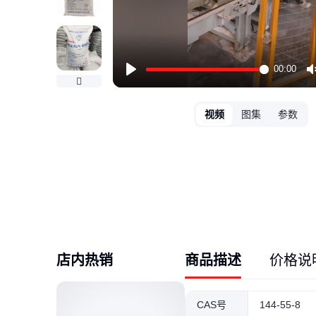
00:00
Play
视频
图集
参数
店内热销
商品描述
价格说
CAS号
144-55-8