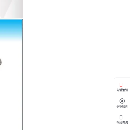
电话洽谈
获取底价
在线咨询