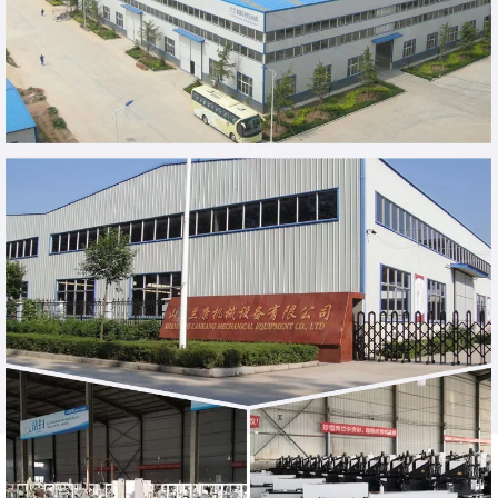
价格：商品在爱采购的展示标价，具体的成交价格可能因商品参加
活动等情况发生变化，也可能随着购买数量不同或所选规格不同而
发生变化，如用户与商家线下达成协议，以线下协议的结算价格为
准，如用户在爱采购上完成线上购买，则最终以订单结算页价格为
准。
抢购价：商品参与营销活动的活动价格，也可能随着购买数量不同
或所选规格不同而发生变化，最终以订单结算页价格为准。