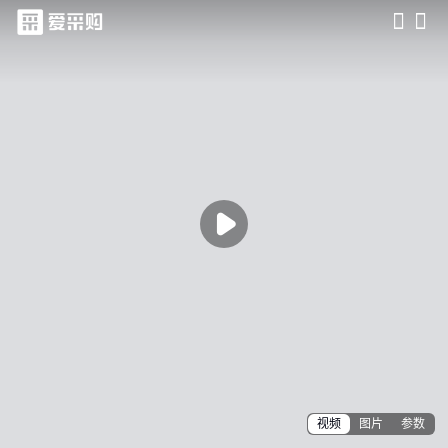
滑动查看更多详情

视频
图片
参数