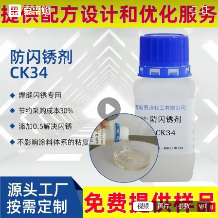
滑动查看更多详情

视频
图片
参数
VR