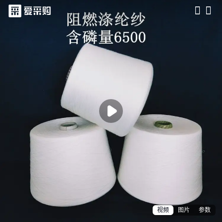
滑动查看更多详情

视频
图片
参数