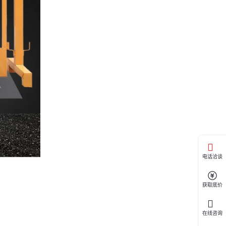
电话洽谈
获取底价
在线咨询