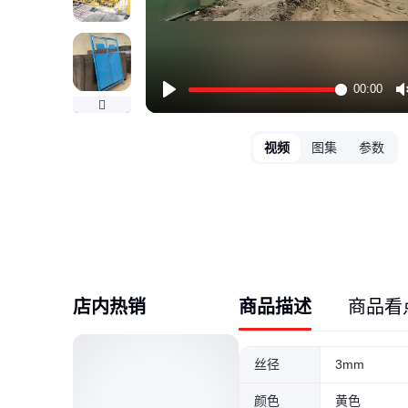
00:00
Play
视频
图集
参数
店内热销
商品描述
商品看
丝径
3mm
颜色
黄色