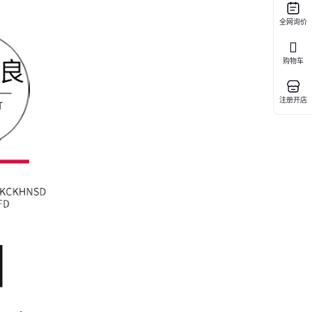
全网询价
购物车
注册开店