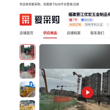
欢迎来到爱采购，百度旗下B2B平台
登录/注册
福建晋江优宏五金制品
7年
来图定制
持有专利认证
店铺首页
供应商品
店铺档案
联系我们
Play