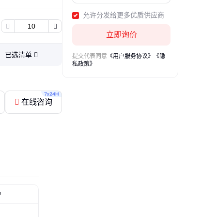
片、焊接网片
允许分发给更多优质供应商
立即询价
已选清单
提交代表同意
《用户服务协议》
《隐
私政策》
在线咨询
护