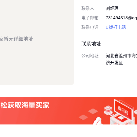
联系人
刘经理
电子邮箱
731494518@qq
联系电话
拨打电话
家暂无详细地址
联系地址
公司地址
河北省沧州市海
济开发区