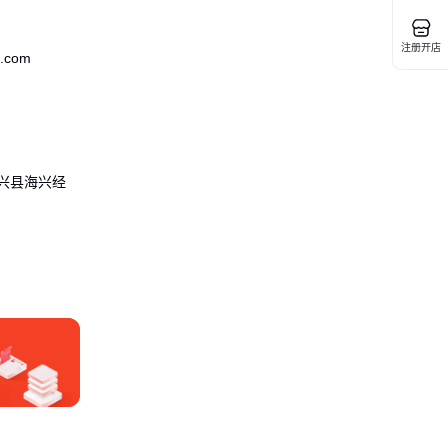
注册开店
.com
兴县海兴经