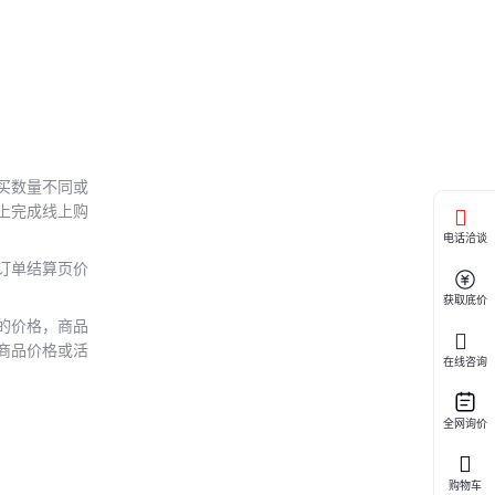
买数量不同或
上完成线上购
电话洽谈
订单结算页价
获取底价
的价格，商品
商品价格或活
在线咨询
全网询价
购物车