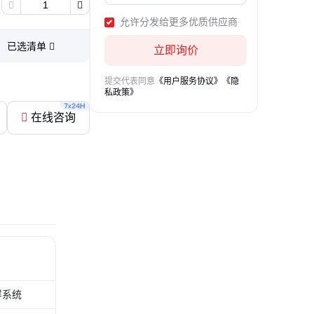
允许分发给更多优质供应商
已选清单
立即询价
提交代表同意
《用户服务协议》
《隐
私政策》
在线咨询
样系统