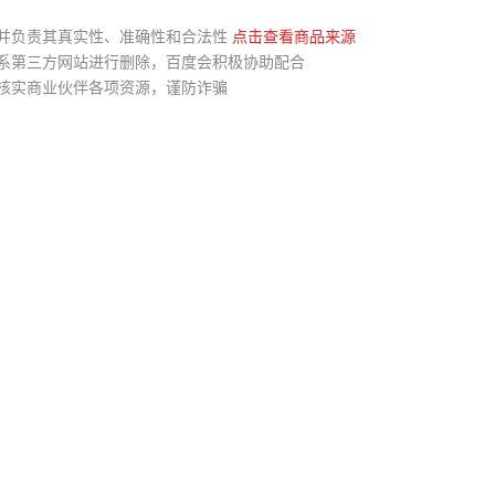
并负责其真实性、准确性和合法性
点击查看商品来源
系第三方网站进行删除，百度会积极协助配合
核实商业伙伴各项资源，谨防诈骗