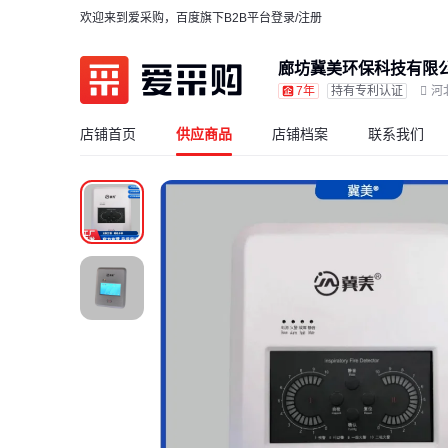
欢迎来到爱采购，百度旗下B2B平台
登录/注册
廊坊冀美环保科技有限
7年
持有专利认证
河
店铺首页
供应商品
店铺档案
联系我们