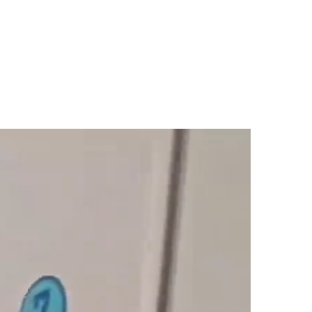
静电喷涂
580元
9999立
可售
尺寸
580元
9999立
可售
2400*560*9
580元
9999立
00mm
可售
产地
580元
9999立
可售
河北衡水
580元
9999立
可售