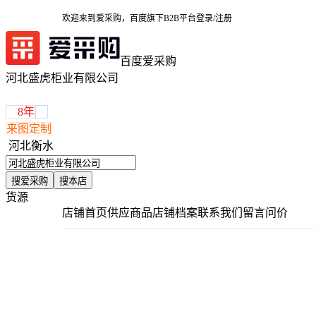
欢迎来到爱采购，百度旗下B2B平台
登录/注册
百度爱采购
河北盛虎柜业有限公司
8年
来图定制
河北衡水
搜爱采购
搜本店
货源
店铺首页
供应商品
店铺档案
联系我们
留言问价