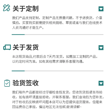
价格：商品在爱采购的展示标价，具体的成交价格可能因商品参加
活动等情况发生变化，也可能随着购买数量不同或所选规格不同而
发生变化，如用户与商家线下达成协议，以线下协议的结算价格为
准，如用户在爱采购上完成线上购买，则最终以订单结算页价格为
准。
抢购价：商品参与营销活动的活动价格，也可能随着购买数量不同
或所选规格不同而发生变化，最终以订单结算页价格为准。
特别提示：商品详情页中（含主图）以文字或者图片形式标注的抢