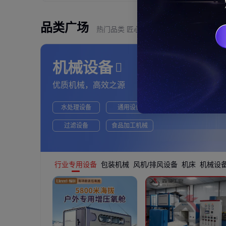
品类广场
热门品类 匠心质造
机械设备
优质机械，高效之源
水处理设备
通用设备
过滤设备
食品加工机械
行业专用设备
包装机械
风机/排风设备
机床
机械设备