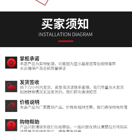
价格：商品在爱采购的展示标价，具体的成交价格可能因商品参加
活动等情况发生变化，也可能随着购买数量不同或所选规格不同而
发生变化，如用户与商家线下达成协议，以线下协议的结算价格为
准，如用户在爱采购上完成线上购买，则最终以订单结算页价格为
准。
抢购价：商品参与营销活动的活动价格，也可能随着购买数量不同
或所选规格不同而发生变化，最终以订单结算页价格为准。
特别提示：商品详情页中（含主图）以文字或者图片形式标注的抢