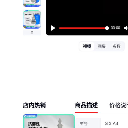
00:00
Play
视频
图集
参数
店内热销
商品描述
价格说
型号
S-3-AB