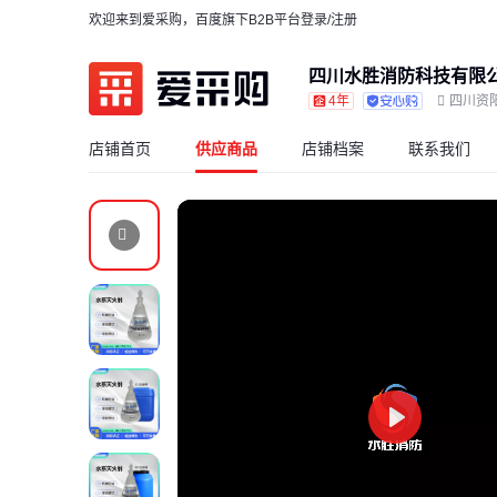
欢迎来到爱采购，百度旗下B2B平台
登录/注册
四川水胜消防科技有限
4年
四川资
店铺首页
供应商品
店铺档案
联系我们
Play