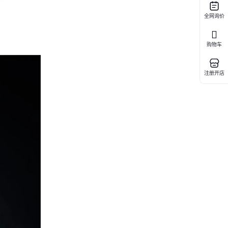
全网询价
购物车
注册开店