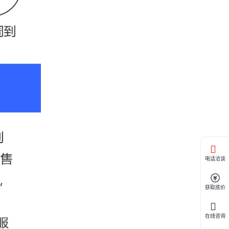
电话洽谈
获取底价
在线咨询