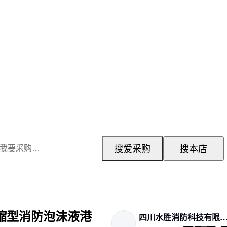
搜爱采购
搜本店
浓缩型消防泡沫液港
四川水胜消防科技有限