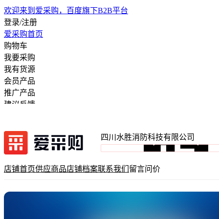
欢迎来到爱采购，百度旗下B2B平台
登录/注册
爱采购首页
购物车
我要采购
我有货源
会员产品
推广产品
建议反馈
注册开店
四川水胜消防科技有限公司
店铺首页
供应商品
店铺档案
联系我们
留言问价