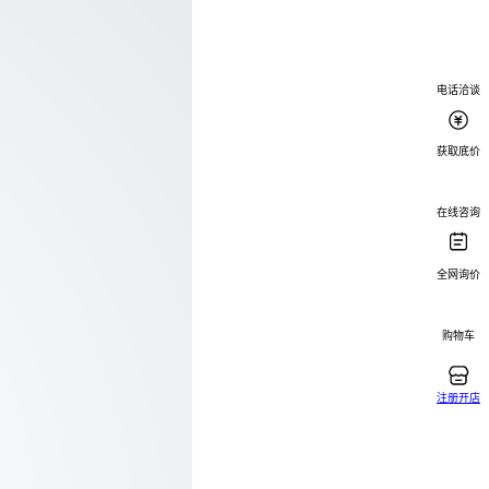
电话洽谈
获取底价
在线咨询
全网询价
购物车
注册开店