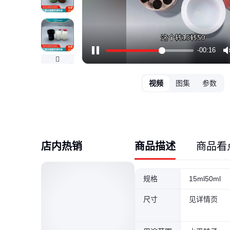
-00:13
Pause
视频
图集
参数
店内热销
商品描述
商品看
规格
15ml50ml
尺寸
见详情页