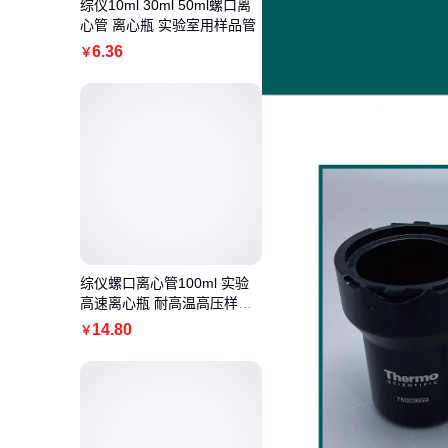
综仪10ml 30ml 50ml螺口离
心管 离心瓶 实验室用样品管
6
.36
￥
综仪螺口离心管100ml 实验
高速离心瓶 耐高温高压样品
管
14
.80
￥