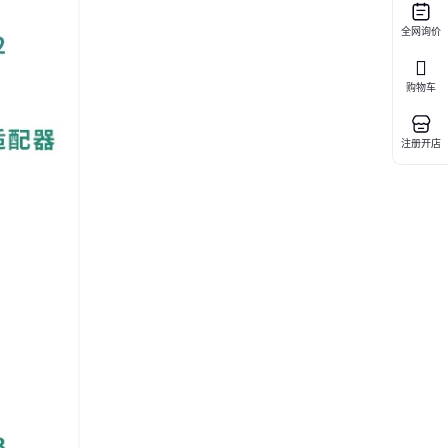
全网询价
购物车
注册开店