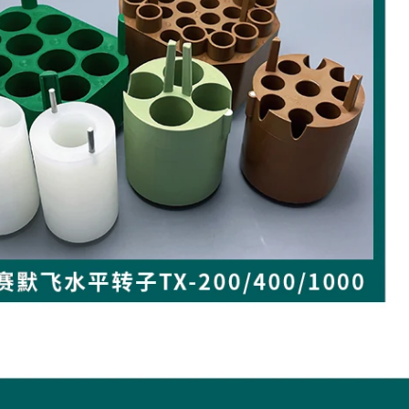
1000用2/5/
7ml采血管
1138133
赛默飞TX-
791.00元
99个可售
1000用50
ml尖底 ZY
1138118
赛默飞TX-
791.00元
99个可售
1000用15
ml尖底 ZY
1138119
赛默飞TX-
553.00元
99个可售
1000用50
ml尖底 ZY
1138118-1
赛默飞TX-
553.00元
99个可售
1000用15
ml尖底 ZY
1138119-1
赛默飞TX-
791.00元
99个可售
1000用转2
50ml平底/
225ml尖底
赛默飞TX-
791.00元
0个可售
141
1000用转5