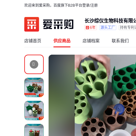
欢迎来到爱采购，百度旗下B2B平台
登录/注册
长沙综仪生物科技有限
6年
源头工厂
持有专利
店铺首页
供应商品
店铺档案
联系我们