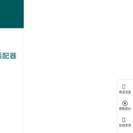
暂时缺货
电话洽谈
获取底价
在线咨询