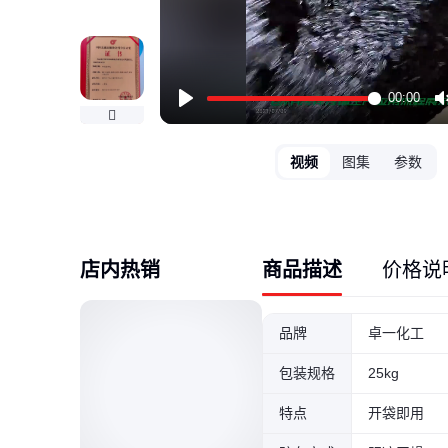
00:00
Play
视频
图集
参数
店内热销
商品描述
价格说
品牌
卓一化工
包装规格
25kg
特点
开袋即用