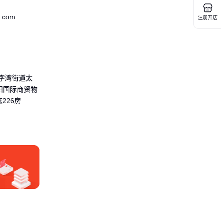
.com
注册开店
字湾街道太
湾田国际商贸物
226房