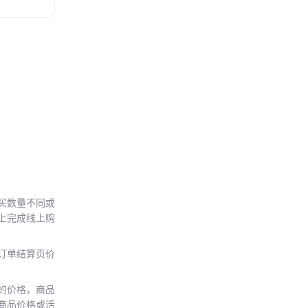
买数量不同或
上完成线上购
订单结算页价
的价格，商品
商品价格或活