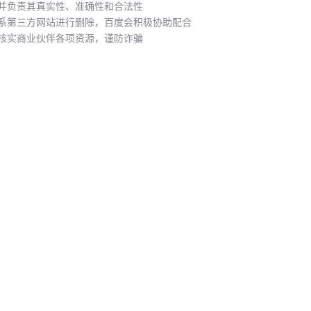
并负责其真实性、准确性和合法性
系第三方网站进行删除，百度会积极协助配合
核实商业伙伴各项资源，谨防诈骗