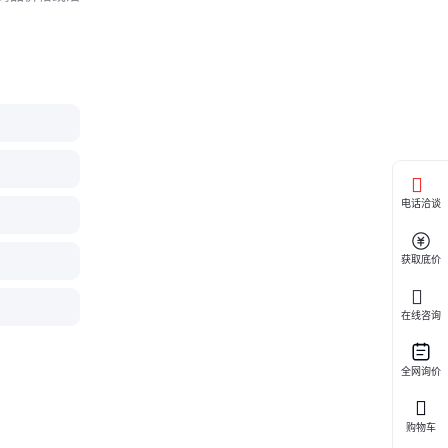
电话洽谈
获取底价
在线咨询
全网询价
购物车