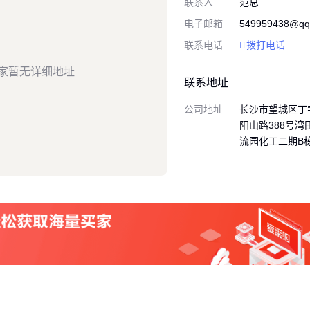
联系人
范总
电子邮箱
549959438@qq
联系电话
拨打电话
家暂无详细地址
联系地址
公司地址
长沙市望城区丁
阳山路388号
流园化工二期B栋