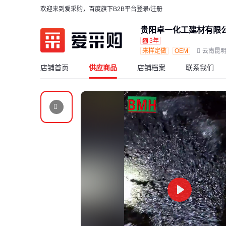
欢迎来到爱采购，百度旗下B2B平台
登录/注册
贵阳卓一化工建材有限
3年
来样定做
OEM
云南昆
店铺首页
供应商品
店铺档案
联系我们
Play