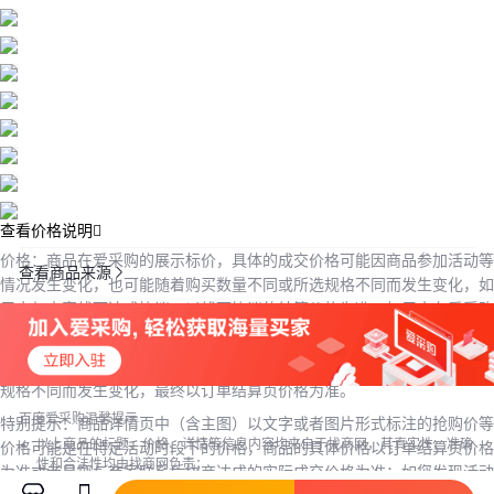
查看价格说明
价格：商品在爱采购的展示标价，具体的成交价格可能因商品参加活动等
查看商品来源

情况发生变化，也可能随着购买数量不同或所选规格不同而发生变化，如
用户与商家线下达成协议，以线下协议的结算价格为准，如用户在爱采购
上完成线上购买，则最终以订单结算页价格为准。
抢购价：商品参与营销活动的活动价格，也可能随着购买数量不同或所选
规格不同而发生变化，最终以订单结算页价格为准。
百度爱采购温馨提示
特别提示：商品详情页中（含主图）以文字或者图片形式标注的抢购价等
以上商品的标题、价格、详情等信息内容均来自于找商网，其真实性、准确
价格可能是在特定活动时段下的价格，商品的具体价格以订单结算页价格
性和合法性均由找商网负责；
为准或者是您与商家联系后协商达成的实际成交价格为准；如您发现活动
如该商品有任何问题，请联系第三方网站进行删除，百度会积极配合；