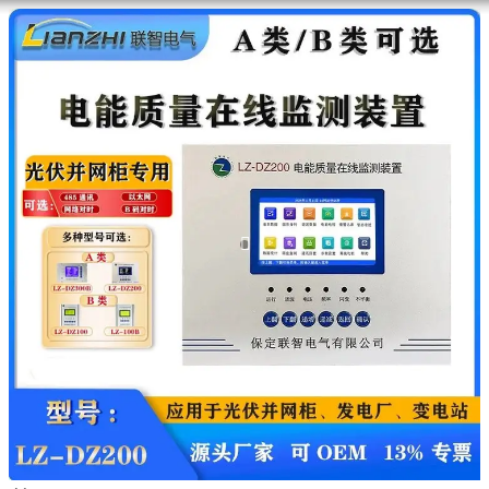
滑动查看更多详情

视频
图片
参数