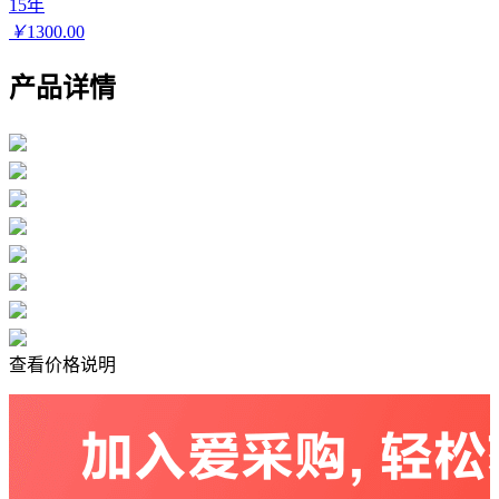
15年
￥
1300.00
产品详情
查看价格说明
价格：商品在爱采购的展示标价，具体的成交价格可能因商品
参加活动等情况发生变化，也可能随着购买数量不同或所选规
格不同而发生变化，如用户与商家线下达成协议，以线下协议
的结算价格为准，如用户在爱采购上完成线上购买，则最终以