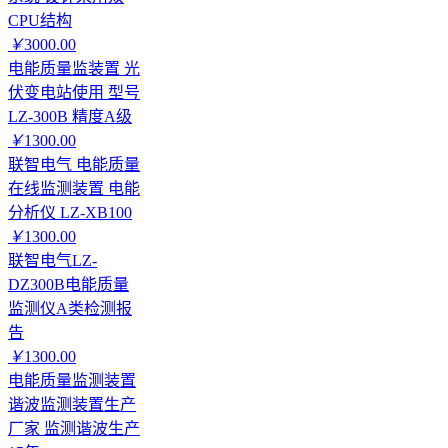
CPU结构
￥
3000.00
电能质量监装置 光
伏变电站使用 型号
LZ-300B 精度A级
￥
1300.00
联智电气 电能质量
在线监测装置 电能
分析仪 LZ-XB100
￥
1300.00
联智电气LZ-
DZ300B电能质量
监测仪A类检测报
告
￥
1300.00
电能质量监测装置
谐波监测装置生产
厂家 监测谐波生产