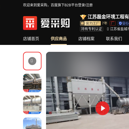
欢迎来到爱采购，百度旗下B2B平台
登录/注册
江苏磊金环境工程有
7年
厂
持有专利认证
江苏省盐城
店铺首页
供应商品
店铺档案
联系我们
Play