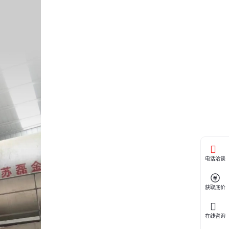
电话洽谈
获取底价
在线咨询