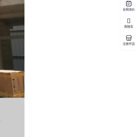
全网询价
购物车
注册开店