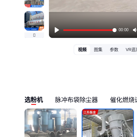
00:00
Play
视频
图集
参数
VR逛
选粉机
脉冲布袋除尘器
催化燃烧